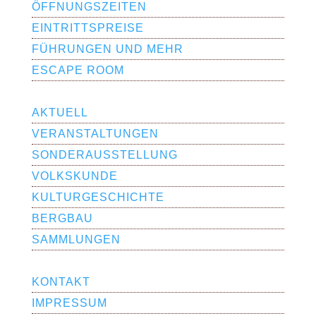
ÖFFNUNGS­ZEITEN
EINTRITTSPREISE
FÜHRUNGEN UND MEHR
ESCAPE ROOM
AKTUELL
VERAN­STAL­TUNGEN
SONDERAUS­­STELLUNG
VOLKSKUNDE
KULTURGE­SCHICHTE
BERGBAU
SAMMLUNGEN
KONTAKT
IMPRESSUM