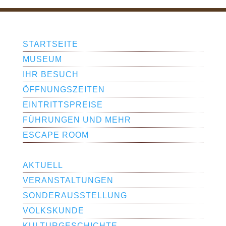
STARTSEITE
MUSEUM
IHR BESUCH
ÖFFNUNGS­ZEITEN
EINTRITTSPREISE
FÜHRUNGEN UND MEHR
ESCAPE ROOM
AKTUELL
VERAN­STAL­TUNGEN
SONDERAUS­­STELLUNG
VOLKSKUNDE
KULTURGE­SCHICHTE