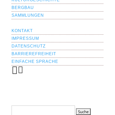
BERGBAU
SAMMLUNGEN
KONTAKT
IMPRESSUM
DATENSCHUTZ
BARRIERE­FREI­HEIT
EINFACHE SPRACHE


Suchen
nach: